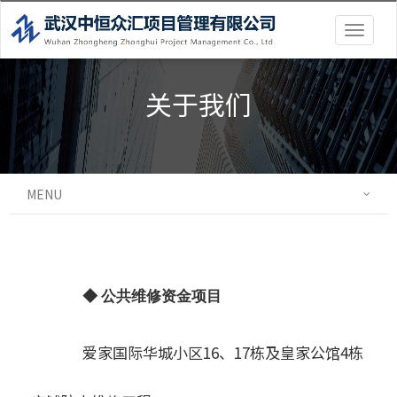
Togg
navig
关于我们
MENU
◆ 公共维修资金项目
爱家国际华城小区16、17栋及皇家公馆4栋