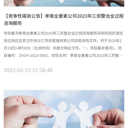
【竞争性磋商公告】孝南全要素公司2023年三资整合全过程
咨询服务
项目概况孝南全要素公司2023年三资整合全过程咨询服务采购项目的潜在
供应商应在武汉中恒众汇项目管理有限公司获取采购文件，并于2023年2
月24日14时30分（北京时间）前提交响应文件。一、项目基本情况1、项
目编号：ZHZH-2023-0062、项目名称：孝南全要素公司2023年三资整合
全过程咨询服务3、采购方式：竞争性磋商4、预算金额：2.8万元/每亿注
2023-02-13 15:58:48
入资金，预估注入金额约15亿元5、最高限价：2.8万元/每亿注入资金，预
估注入金额约...