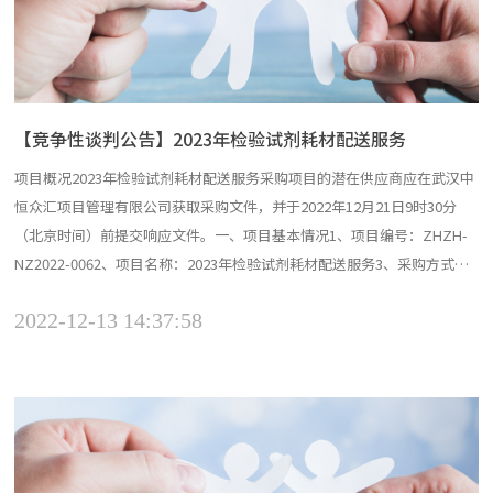
【竞争性谈判公告】2023年检验试剂耗材配送服务
项目概况2023年检验试剂耗材配送服务采购项目的潜在供应商应在武汉中
恒众汇项目管理有限公司获取采购文件，并于2022年12月21日9时30分
（北京时间）前提交响应文件。一、项目基本情况1、项目编号：ZHZH-
NZ2022-0062、项目名称：2023年检验试剂耗材配送服务3、采购方式：
竞争性谈判4、预算金额：38万元5、最高限价：38万元6、采购需求：本
2022-12-13 14:37:58
次采购共分3个项目包，具体需求如下：（1）类别（货物/工程/服务）：
服务（2）用途：...