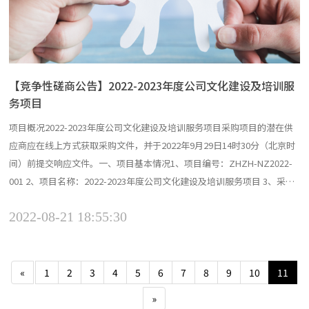
【竞争性磋商公告】2022-2023年度公司文化建设及培训服
务项目
项目概况2022-2023年度公司文化建设及培训服务项目采购项目的潜在供
应商应在线上方式获取采购文件，并于2022年9月29日14时30分（北京时
间）前提交响应文件。一、项目基本情况1、项目编号：ZHZH-NZ2022-
001 2、项目名称：2022-2023年度公司文化建设及培训服务项目 3、采购
方式：竞争性磋商 4、预算金额：80万元 5、最高限价：80万元 6、采购
2022-08-21 18:55:30
需求： 本次采购共分1个项目包，具体需求如下： （1）类别（货物/...
«
1
2
3
4
5
6
7
8
9
10
11
»