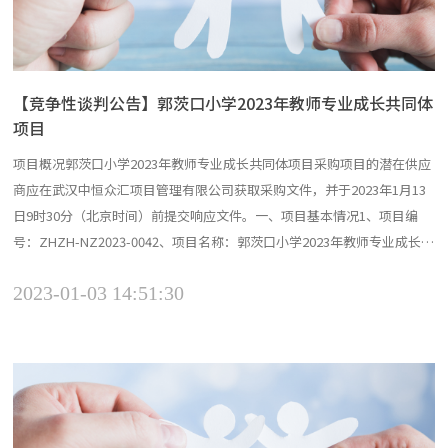
【竞争性谈判公告】郭茨口小学2023年教师专业成长共同体
项目
项目概况郭茨口小学2023年教师专业成长共同体项目采购项目的潜在供应
商应在武汉中恒众汇项目管理有限公司获取采购文件，并于2023年1月13
日9时30分（北京时间）前提交响应文件。一、项目基本情况1、项目编
号：ZHZH-NZ2023-0042、项目名称：郭茨口小学2023年教师专业成长共
同体项目3、采购方式：竞争性谈判4、预算金额：14万元5、最高限价：
2023-01-03 14:51:30
14万元6、采购需求：本次采购共分1个项目包，具体需求如下：（1）类
别（货物/工程/服...