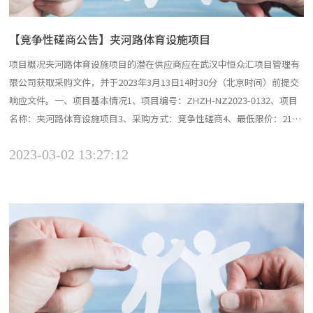
【竞争性磋商公告】夹河路体育设施项目
项目概况夹河路体育设施项目的潜在供应商应在武汉中恒众汇项目管理有
限公司获取采购文件，并于2023年3月13日14时30分（北京时间）前提交
响应文件。一、项目基本情况1、项目编号：ZHZH-NZ2023-0132、项目
名称：夹河路体育设施项目3、采购方式：竞争性磋商4、最低限价：210
万元/年（人民币）5、采购需求：本次采购共分 1 个项目包，具体需求如
2023-03-02 13:27:12
下。（1）项目包编号：ZHZH-NZ2023-013（2）项目包名称：夹河路体
育设施项...