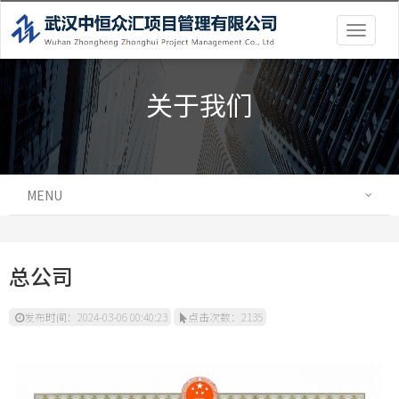
Togg
navig
关于我们
MENU
总公司
发布时间：2024-03-06 00:40:23
点击次数：2135